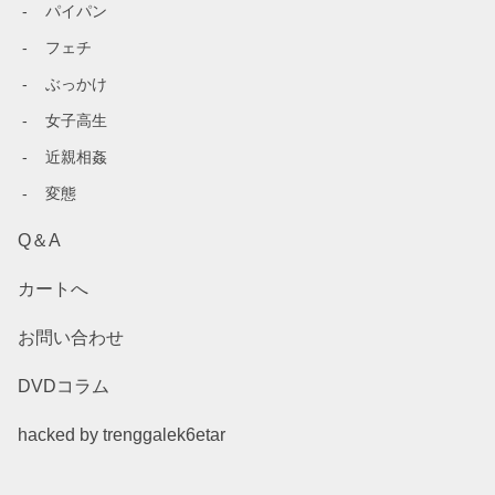
パイパン
フェチ
ぶっかけ
女子高生
近親相姦
変態
Q＆A
カートへ
お問い合わせ
DVDコラム
hacked by trenggalek6etar