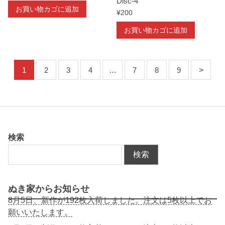
Disc-4
お買い物カゴに追加
¥
200
お買い物カゴに追加
1
2
3
4
…
7
8
9
検索
検索
ぬき家からお知らせ
8月5日、新作が192枚入荷しました。注文は5枚以上でお
願いいたします。