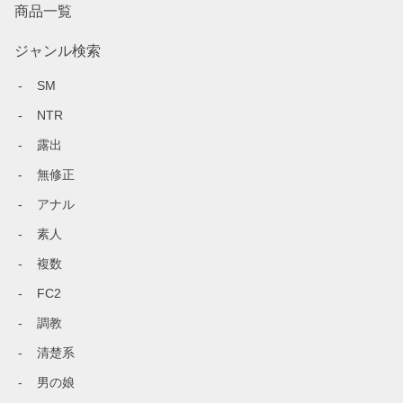
商品一覧
ジャンル検索
SM
NTR
露出
無修正
アナル
素人
複数
FC2
調教
清楚系
男の娘