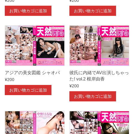
¥
200
¥
200
お買い物カゴに追加
お買い物カゴに追加
アジアの美女図鑑 シャオバ
彼氏に内緒でAV出演しちゃっ
た! vol.2 根岸由香
¥
200
¥
200
お買い物カゴに追加
お買い物カゴに追加