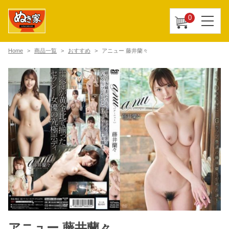
0
Home
商品一覧
おすすめ
アニュー 藤井蘭々
アニュー 藤井蘭々