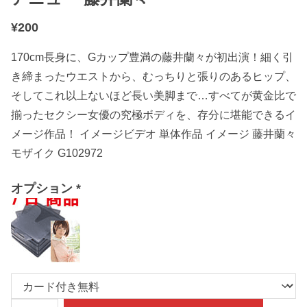
¥
200
170cm長身に、Gカップ豊満の藤井蘭々が初出演！細く引
き締まったウエストから、むっちりと張りのあるヒップ、
そしてこれ以上ないほど長い美脚まで…すべてが黄金比で
揃ったセクシー女優の究極ボディを、存分に堪能できるイ
メージ作品！ イメージビデオ 単体作品 イメージ 藤井蘭々
モザイク G102972
オプション
*