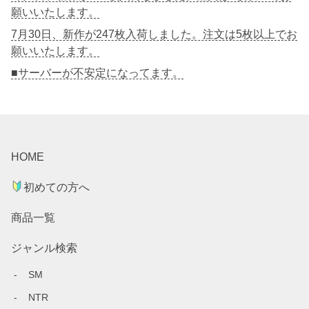
願いいたします。
7月30日、新作が247枚入荷しました。注文は5枚以上でお
願いいたします。
■サーバーが不安定になってます。
HOME
初めての方へ
商品一覧
ジャンル検索
SM
NTR