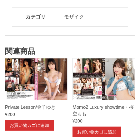
カテゴリ
モザイク
関連商品
Private Lesson/金子ゆき
Momo2 Luxury showtime・桜
空もも
¥
200
¥
200
お買い物カゴに追加
お買い物カゴに追加