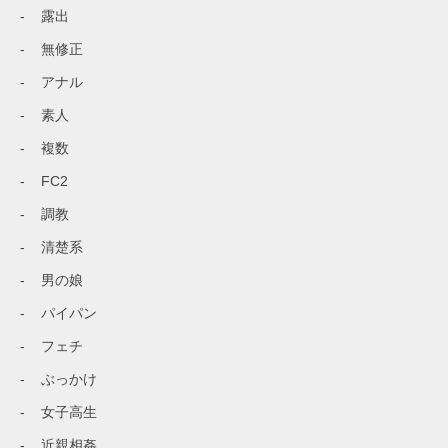
露出
無修正
アナル
素人
複数
FC2
調教
清楚系
男の娘
パイパン
フェチ
ぶっかけ
女子高生
近親相姦