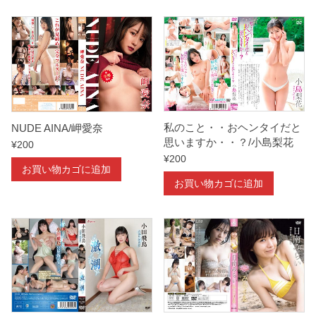
私のこと・・おヘンタイだと
NUDE AINA/岬愛奈
思いますか・・？/小島梨花
¥
200
¥
200
お買い物カゴに追加
お買い物カゴに追加